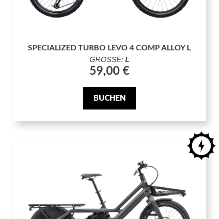
SPECIALIZED TURBO LEVO 4 COMP ALLOY L
GRÖSSE:
L
59,00 €
BUCHEN