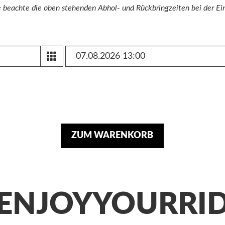
te beachte die oben stehenden Abhol- und Rückbringzeiten bei der Ei
ZUM WARENKORB
ENJOYYOURRI