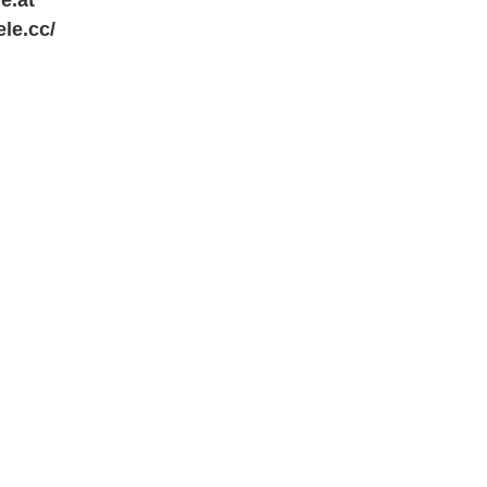
le.cc/