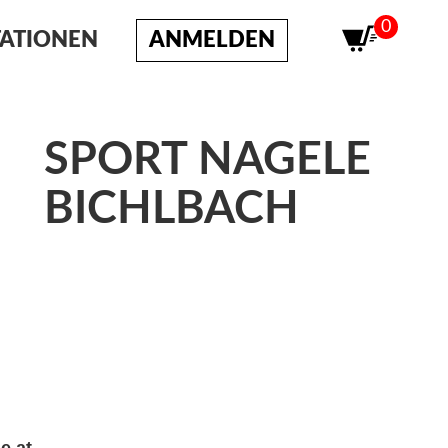
0
TATIONEN
ANMELDEN
SPORT NAGELE
BICHLBACH
e.at