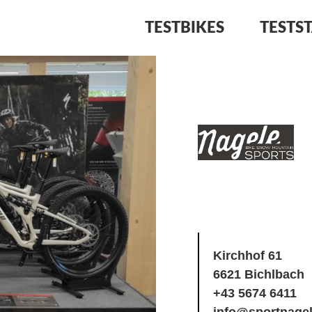
TESTBIKES
TESTS
Kirchhof 61
6621 Bichlbach
+43 5674 6411
info@sportnagel