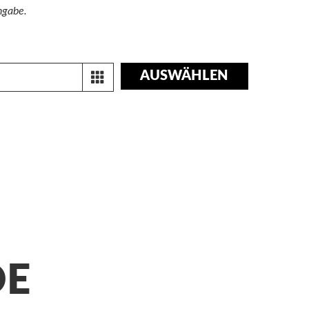
ngabe.
AUSWÄHLEN
DE